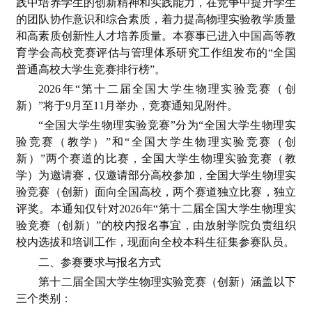
践中培养学生的创新精神和实践能力，在竞争中提升学生
的团队协作意识和综合素质，着力提高物理实验教学质量
和高素质创新性人才培养质量。本赛事已进入中国高等教
育学会高校竞赛评估与管理体系研究工作组发布的“全国
普通高校大学生竞赛排行榜”。
2026年“第十二届全国大学生物理实验竞赛（创
新）”将于9月至11月举办，竞赛通知见附件。
“全国大学生物理实验竞赛”分为“全国大学生物理实
验竞赛（教学）”和“全国大学生物理实验竞赛（创
新）”两个赛道的比赛，全国大学生物理实验竞赛（教
学）为邀请赛，仅邀请部分高校参加，全国大学生物理实
验竞赛（创新）面向全国高校，两个赛道独立比赛，独立
评奖。本通知仅针对2026年“第十二届全国大学生物理实
验竞赛（创新）”的校内报名事宜，由放射学院负责组织
校内选拔和培训工作，现面向全校本科生征集参赛队员。
二、参赛要求与报名方式
第十二届全国大学生物理实验竞赛（创新）涵盖以下
三个类别：