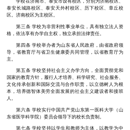
学校在济南市、泰安市设有校区，分别为济南校区、
泰安长城路校区、泰安天外村校区、历下校区、章丘校
区。济南校区为主校区。
第三条 学校为非营利性事业单位，具有独立法人资
格，依法享有办学自主权，独立承担法律责任。
第四条 学校举办者为山东省人民政府，由省政府领
导，省教育厅与省卫生健康委共同管理，以省教育厅为
主。
第五条 学校坚持社会主义办学方向，全面贯彻党和
国家的教育方针，履行人才培养、科学研究、社会服务、
文化传承创新和国际交流与合作职责，以立德树人为根
本，培养德智体美劳全面发展的社会主义建设者和接班
人。
第六条 学校实行中国共产党山东第一医科大学（山
东省医学科学院）委员会领导下的校长负责制。
第七条 学校坚持以学生和教师为主体，以教学为中