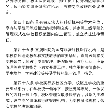
及办学方向、教师队伍建设、师生员工切身利益等事项
的，应当经党组织研究讨论后，再提交党政联席会议决
定。
第四十四条 具有独立法人的科研机构等学术单位，
享有与学院同等或相近的权利和义务，并参照二级学院的
管理模式在学校授权范围内自主管理，独立承担法律责
任。
第四十五条 直属医院为国有非营利性医疗机构，是
学校临床理论教学和实践教学的重要场所。直属医院接受
学校领导，其医疗质量管理、医院服务、医疗活动、应急
管理等在学校指导下独立开展工作，独立承担法律责任。
学生培养、学科建设等接受学校的统一管理、指导。
第四十六条 学校实行多校区办学。校区是学校的重
要组成部分，在学校统一领导下，按照统筹布局、一体发
展的方针开展工作。校区管理采取条块结合，以条为主模
式，设立党的组织和行政管理机构，为学校派出机构，落
实学校的决策和部署。