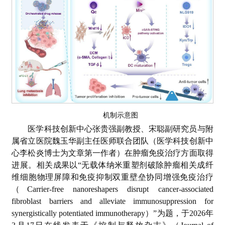
机制示意图
医学科技创新中心张贵强副教授、宋聪副研究员与附
属省立医院魏玉华副主任医师联合团队（医学科技创新中
心李松炎博士为文章第一作者）在肿瘤免疫治疗方面取得
进展。相关成果以“无载体纳米重塑剂破除肿瘤相关成纤
维细胞物理屏障和免疫抑制双重壁垒协同增强免疫治疗
（Carrier-free nanoreshapers disrupt cancer-associated
fibroblast barriers and alleviate immunosuppression for
synergistically potentiated immunotherapy）”为题，于2026年