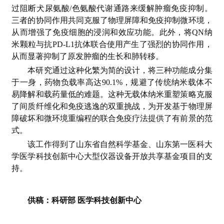
过阻断犬尿氨酸/色氨酸代谢通路来缓解肿瘤免疫抑制。
三者的协同作用共同克服了物理屏障和免疫抑制微环境，
从而增强了免疫细胞的浸润和效应功能。此外，将QN纳
米颗粒与抗PD-L1抗体联合使用产生了强烈的协同作用，
从而显著抑制了原发肿瘤的生长和肺转移。
本研究通过这种化繁为简的设计，将三种功能成分集
于一身，药物负载率高达90.1%，规避了传统纳米载体不
易降解和载药量低的难题。这种无载体纳米重塑策略克服
了间质纤维化和免疫逃逸的双重挑战，为开发基于物理屏
障破坏和微环境重编程的联合免疫疗法提供了有前景的范
式。
该工作得到了山东省自然科学基金、山东第一医科大
学医学科技创新中心大型仪器设备开放共享基金项目的支
持。
供稿：科研部 医学科技创新中心