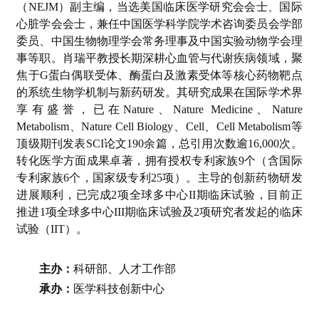
（NEJM）副主编，当选美国临床医学研究会会士、国际
心脏学会会士，兼任中国医学科学院学术咨询委员会学部
委员、中国生物物理学会常务理事及中国实验动物学会理
事等职。肖瑞平教授长期深耕心血管与代谢疾病领域，聚
焦于G蛋白偶联受体、酶蛋白及激素受体等核心药物靶点
的系统生物学机制与新药研发。其研究成果在国际学术界
享有盛誉，已在Nature、Nature Medicine、Nature
Metabolism、Nature Cell Biology、Cell、Cell Metabolism等
顶级期刊发表SCI论文190余篇，总引用次数逾16,000次。
转化医学方面成果卓著，拥有授权专利家族9个（含国际
专利家族6个，国家级专利25项）。主导的创新药物研发
进展顺利，已完成2项全球多中心II期临床试验，目前正
推进1项全球多中心III期临床试验及2项研究者发起的临床
试验（IIT）。
主办：
科研部、人才工作部
承办：
医学科技创新中心