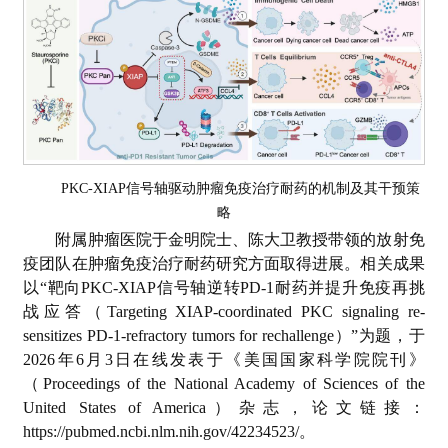
PKC-XIAP信号轴驱动肿瘤免疫治疗耐药的机制及其干预策
略
附属肿瘤医院于金明院士、陈大卫教授带领的放射免
疫团队在肿瘤免疫治疗耐药研究方面取得进展。相关成果
以“靶向PKC-XIAP信号轴逆转PD-1耐药并提升免疫再挑
战应答（Targeting XIAP-coordinated PKC signaling re-
sensitizes PD-1-refractory tumors for rechallenge）”为题，于
2026年6月3日在线发表于《美国国家科学院院刊》
（Proceedings of the National Academy of Sciences of the
United States of America）杂志，论文链接：
https://pubmed.ncbi.nlm.nih.gov/42234523/。