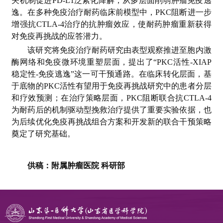
关机制促进PD-L1泛素化降解，从多层面削弱肿瘤免疫逃
逸。在多种免疫治疗耐药临床前模型中，PKC阻断进一步
增强抗CTLA-4治疗的抗肿瘤效应，使耐药肿瘤重新获得
对免疫再挑战的应答潜力。
该研究将免疫治疗耐药研究由表型观察推进至胞内激
酶网络和免疫微环境重塑层面，提出了“PKC活性-XIAP
稳定性-免疫逃逸”这一可干预通路。在临床转化层面，基
于底物的PKC活性有望用于免疫再挑战研究中的患者分层
和疗效预测；在治疗策略层面，PKC阻断联合抗CTLA-4
为耐药后的机制驱动型挽救治疗提供了重要实验依据，也
为后续优化免疫再挑战组合方案和开发新的联合干预策略
奠定了研究基础。
供稿：附属肿瘤医院 科研部