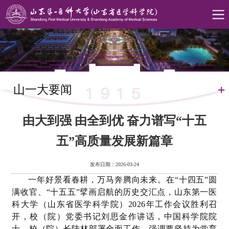
山一大要闻
由大到强 由全到优 奋力谱写“十五
五”高质量发展新篇章
发布日期：2026-03-24
一年好景看春耕，万马奔腾向未来。在“十四五”圆
满收官、“十五五”擘画启航的历史交汇点，山东第一医
科大学（山东省医学科学院）2026年工作会议胜利召
开，校（院）党委书记刘思金作讲话，中国科学院院
士、校（院）长陆林部署全面工作，强调要坚持为党育