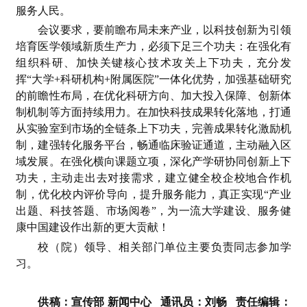
服务人民。
会议要求，要前瞻布局未来产业，以科技创新为引领
培育医学领域新质生产力，必须下足三个功夫：在强化有
组织科研、加快关键核心技术攻关上下功夫，充分发
挥“大学+科研机构+附属医院”一体化优势，加强基础研究
的前瞻性布局，在优化科研方向、加大投入保障、创新体
制机制等方面持续用力。在加快科技成果转化落地，打通
从实验室到市场的全链条上下功夫，完善成果转化激励机
制，建强转化服务平台，畅通临床验证通道，主动融入区
域发展。在强化横向课题立项，深化产学研协同创新上下
功夫，主动走出去对接需求，建立健全校企校地合作机
制，优化校内评价导向，提升服务能力，真正实现“产业
出题、科技答题、市场阅卷”，为一流大学建设、服务健
康中国建设作出新的更大贡献！
校（院）领导、相关部门单位主要负责同志参加学
习。
供稿：宣传部 新闻中心 通讯员：刘畅 责任编辑：