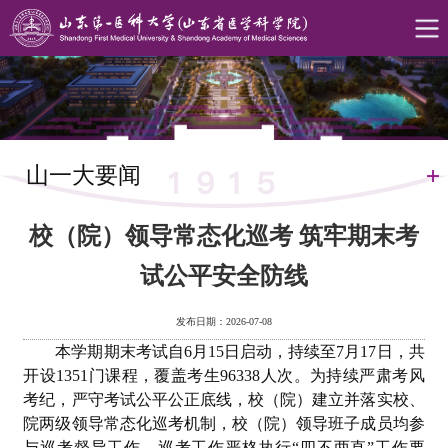
山一大要闻
校（院）领导常态化巡考 筑牢期末考
试公平安全防线
发布日期：2026-07-08
本学期期末考试自6月15日启动，持续至7月17日，共
开设1351门课程，覆盖考生96338人次。为持续严肃考风
考纪，严守考试公平公正底线，校（院）建立并落实校、
院两级领导常态化巡考机制，校（院）领导班子成员均参
与巡考督导工作。巡考工作严格执行“四不两直”工作要