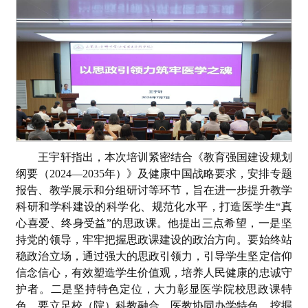
王宇轩指出，本次培训紧密结合《教育强国建设规划
纲要（2024—2035年）》及健康中国战略要求，安排专题
报告、教学展示和分组研讨等环节，旨在进一步提升教学
科研和学科建设的科学化、规范化水平，打造医学生“真
心喜爱、终身受益”的思政课。他提出三点希望，一是坚
持党的领导，牢牢把握思政课建设的政治方向。要始终站
稳政治立场，通过强大的思政引领力，引导学生坚定信仰
信念信心，有效塑造学生价值观，培养人民健康的忠诚守
护者。二是坚持特色定位，大力彰显医学院校思政课特
色。要立足校（院）科教融合、医教协同办学特色，挖掘