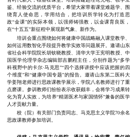
鉴、经验交流的优质平台，希望大家带着课堂难题学、围
绕育人使命思，学用结合，把培训所学转化为打造思
政“金课”的实际本领，以强师铸强教，以金课育良医，
在“十五五”新征程中展现新气象、新作为。
培训会重点围绕如何将健康中国战略融入课堂教学、
如何运用数智化手段提升教学实效等问题展开。邀请山东
省社会科学院院长胡钦晓教授、清华大学王宪明教授、中
国医学伦理学杂志编辑部吉鹏程主任，分别作题为“多学
科视野中的卡尔·马克思”“四个选择讲授中应该把握的四
个维度”和“健康中国专题”的报告。邀请山东第二医科大
学姜翔老师进行思政课教学展示，学院八名教师进行了重
点磨课。参训教师们纷纷表示收获颇丰，会将学习成果转
化为育人实效，为培养“精湛医术与家国情怀”兼备的医学
人才贡献力量。
校（院）有关部门负责同志、马克思主义学院70余名
思政课教师参加培训。