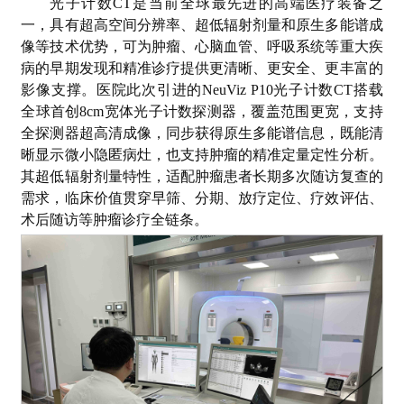
光子计数CT是当前全球最先进的高端医疗装备之
一，具有超高空间分辨率、超低辐射剂量和原生多能谱成
像等技术优势，可为肿瘤、心脑血管、呼吸系统等重大疾
病的早期发现和精准诊疗提供更清晰、更安全、更丰富的
影像支撑。医院此次引进的NeuViz P10光子计数CT搭载
全球首创8cm宽体光子计数探测器，覆盖范围更宽，支持
全探测器超高清成像，同步获得原生多能谱信息，既能清
晰显示微小隐匿病灶，也支持肿瘤的精准定量定性分析。
其超低辐射剂量特性，适配肿瘤患者长期多次随访复查的
需求，临床价值贯穿早筛、分期、放疗定位、疗效评估、
术后随访等肿瘤诊疗全链条。