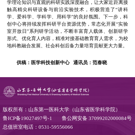
学理论知识与直观的科研实践深度融合，让大家近距离接
触高精尖科研设备与前沿实验技术，积极营造了“讲科
学、爱科学、学科学、用科学”的良好氛围。下一步，科
创中心将持续发挥科研平台资源优势，常态化开展“实验
室开放日”系列研学活动，不断丰富育人载体、创新研学
形式、优化育人内容，精准对接基础教育育人需求，为校
地科教融合发展、社会科创后备力量培育贡献更大力量。
供稿：医学科技创新中心 通讯员：范春晓
版权所有：山东第一医科大学（山东省医学科学院）
鲁ICP备19027497号-1
鲁公网安备 37099202000084号
总值班室电话：0531-59556066