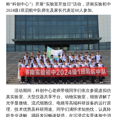
称“科创中心”）开展“实验室开放日”活动，济南实验初中
2024级1班启航中队师生及家长代表近60人参加。
活动期间，科创中心老师带领同学们依次参观虚拟仿
真实验室、大型仪器共享平台、动物实验室，细致讲解了
光学显微镜、流式细胞仪、电镜等高端科研设备的运行原
理、技术优势及科研用途。同学们满怀求知热忱，认真聆
听专业讲解、踊跃发问畅谈疑惑，在沉浸式实景体验中消