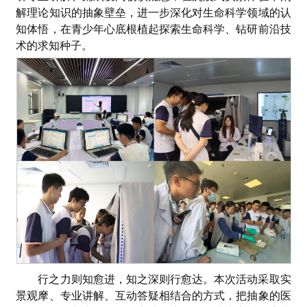
解理论知识的抽象壁垒，进一步深化对生命科学领域的认
知体悟，在青少年心底根植起探索生命科学、钻研前沿技
术的求知种子。
行之力则知愈进，知之深则行愈达。本次活动采取实
景观摩、专业讲解、互动答疑相结合的方式，把抽象的医