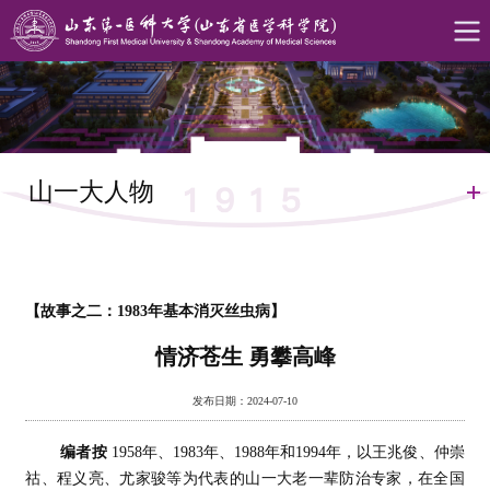
山一大人物
【故事之二：1983年基本消灭丝虫病】
情济苍生 勇攀高峰
发布日期：2024-07-10
编者按
1958年、1983年、1988年和1994年，以王兆俊、仲崇
祜、程义亮、尤家骏等为代表的山一大老一辈防治专家，在全国