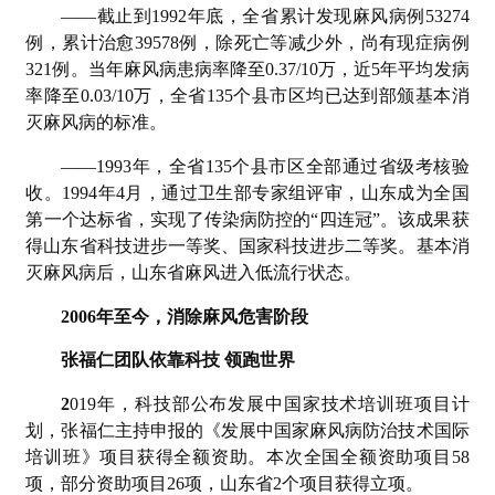
——截止到1992年底，全省累计发现麻风病例53274
例，累计治愈39578例，除死亡等减少外，尚有现症病例
321例。当年麻风病患病率降至0.37/10万，近5年平均发病
率降至0.03/10万，全省135个县市区均已达到部颁基本消
灭麻风病的标准。
——1993年，全省135个县市区全部通过省级考核验
收。1994年4月，通过卫生部专家组评审，山东成为全国
第一个达标省，实现了传染病防控的“四连冠”。该成果获
得山东省科技进步一等奖、国家科技进步二等奖。基本消
灭麻风病后，山东省麻风进入低流行状态。
2006年至今，消除麻风危害阶段
张福仁团队依靠科技 领跑世界
2
019年，科技部公布发展中国家技术培训班项目计
划，张福仁主持申报的《发展中国家麻风病防治技术国际
培训班》项目获得全额资助。本次全国全额资助项目58
项，部分资助项目26项，山东省2个项目获得立项。